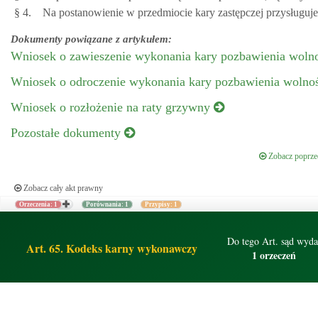
§ 4.
Na postanowienie w przedmiocie kary zastępczej przysługuje
Dokumenty powiązane z artykułem:
Wniosek o zawieszenie wykonania kary pozbawienia woln
Wniosek o odroczenie wykonania kary pozbawienia wolno
Wniosek o rozłożenie na raty grzywny
Pozostałe dokumenty
Zobacz poprzed
Zobacz cały akt prawny
Orzeczenia: 1
Porównania: 1
Przypisy: 1
Do tego Art. sąd wyda
Art. 65. Kodeks karny wykonawczy
1 orzeczeń