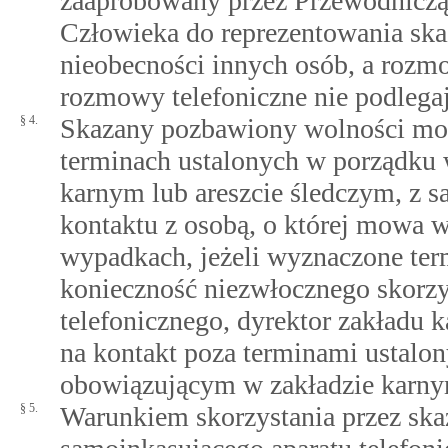
zaaprobowany przez Przewodniczą
Człowieka do reprezentowania sk
nieobecności innych osób, a rozm
rozmowy telefoniczne nie podlegaj
§ 4.
Skazany pozbawiony wolności może
terminach ustalonych w porządku
karnym lub areszcie śledczym, z s
kontaktu z osobą, o której mowa 
wypadkach, jeżeli wyznaczone te
konieczność niezwłocznego skorzy
telefonicznego, dyrektor zakładu k
na kontakt poza terminami ustal
obowiązującym w zakładzie karnym
§ 5.
Warunkiem skorzystania przez sk