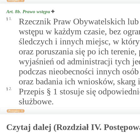
Przypisy: 1
Art. 8b.
Prawo wstępu
§ 1.
Rzecznik Praw Obywatelskich lub
wstępu w każdym czasie, bez ogra
śledczych i innych miejsc, w któ
oraz poruszania się po ich terenie
wyjaśnień od administracji tych j
podczas nieobecności innych osó
oraz badania ich wniosków, skarg i
§ 2.
Przepis § 1 stosuje się odpowiedn
służbowe.
Przypisy: 1
Czytaj dalej (Rozdział IV. Postępo