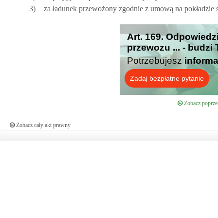
3)
za ładunek przewożony zgodnie z umową na pokładzie s
Art. 169. Odpowied
przewozu ... - budzi
Potrzebujesz
informa
Zadaj bezpłatne pytanie
Zobacz poprzed
Zobacz cały akt prawny