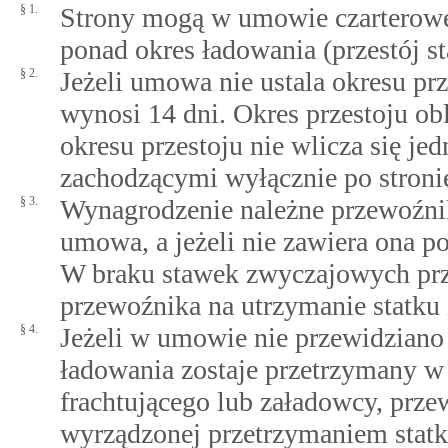
§ 1.
Strony mogą w umowie czarterowej
ponad okres ładowania (przestój st
§ 2.
Jeżeli umowa nie ustala okresu prze
wynosi 14 dni. Okres przestoju ob
okresu przestoju nie wlicza się 
zachodzącymi wyłącznie po stroni
§ 3.
Wynagrodzenie należne przewoźnik
umowa, a jeżeli nie zawiera ona p
W braku stawek zwyczajowych prz
przewoźnika na utrzymanie statku i
§ 4.
Jeżeli w umowie nie przewidziano 
ładowania zostaje przetrzymany w 
frachtującego lub załadowcy, prz
wyrządzonej przetrzymaniem statk