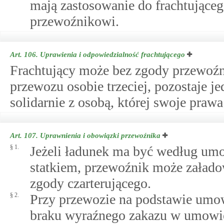
mają zastosowanie do frachtująceg
przewoźnikowi.
Art. 106.
Uprawienia i odpowiedzialność frachtującego
Frachtujący może bez zgody przewoź
przewozu osobie trzeciej, pozostaje
solidarnie z osobą, której swoje prawa
Art. 107.
Uprawnienia i obowiązki przewoźnika
§ 1.
Jeżeli ładunek ma być według um
statkiem, przewoźnik może załadow
zgody czarterującego.
§ 2.
Przy przewozie na podstawie umo
braku wyraźnego zakazu w umowie 