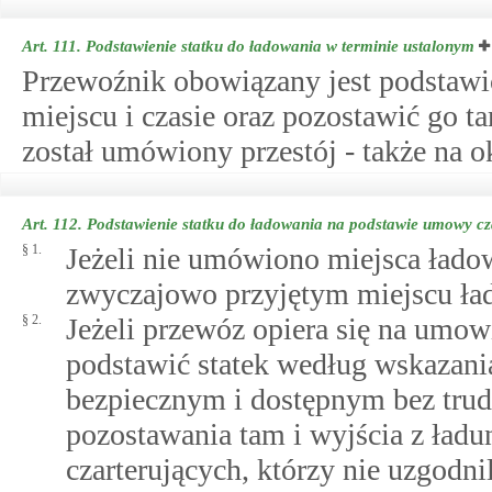
Art. 111.
Podstawienie statku do ładowania w terminie ustalonym
Przewoźnik obowiązany jest podstawi
miejscu i czasie oraz pozostawić go t
został umówiony przestój - także na ok
Art. 112.
Podstawienie statku do ładowania na podstawie umowy cz
§ 1.
Jeżeli nie umówiono miejsca łado
zwyczajowo przyjętym miejscu ła
§ 2.
Jeżeli przewóz opiera się na umow
podstawić statek według wskazani
bezpiecznym i dostępnym bez trudn
pozostawania tam i wyjścia z ładun
czarterujących, którzy nie uzgodni