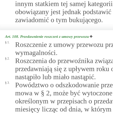
innym statkiem tej samej kategori
obowiązany jest jednak podstawić
zawiadomić o tym bukującego.
Art. 108.
Przedawnienie roszczeń z umowy przewozu
§ 1.
Roszczenie z umowy przewozu prze
wymagalności.
§ 2.
Roszczenia do przewoźnika związa
przedawniają się z upływem roku 
nastąpiło lub miało nastąpić.
§ 3.
Powództwo o odszkodowanie przeci
mowa w § 2, może być wytoczone 
określonym w przepisach o przeda
miesięcy licząc od dnia, w który