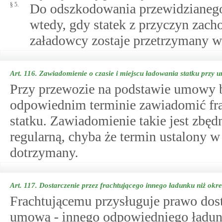
§ 5.
Do odszkodowania przewidzianeg
wtedy, gdy statek z przyczyn zach
załadowcy zostaje przetrzymany w 
Art. 116.
Zawiadomienie o czasie i miejscu ładowania statku przy
Przy przewozie na podstawie umowy 
odpowiednim terminie zawiadomić frac
statku. Zawiadomienie takie jest zbędn
regularną, chyba że termin ustalony w
dotrzymany.
Art. 117.
Dostarczenie przez frachtującego innego ładunku niż ok
Frachtującemu przysługuje prawo dos
umową - innego odpowiedniego ładunk