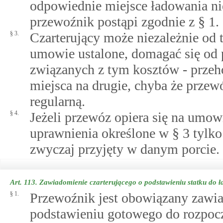
odpowiednie miejsce ładowania ni
przewoźnik postąpi zgodnie z § 1.
§ 3.
Czarterujący może niezależnie od 
umowie ustalone, domagać się od 
związanych z tym kosztów - przeho
miejsca na drugie, chyba że przew
regularną.
§ 4.
Jeżeli przewóz opiera się na umo
uprawnienia określone w § 3 tylk
zwyczaj przyjęty w danym porcie.
Art. 113.
Zawiadomienie czarterującego o podstawieniu statku do 
§ 1.
Przewoźnik jest obowiązany zawia
podstawieniu gotowego do rozpocz