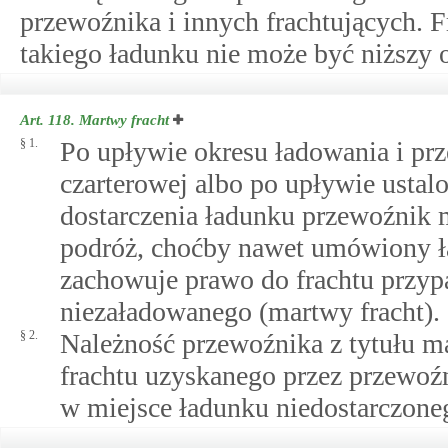
przewoźnika i innych frachtujących. 
takiego ładunku nie może być niższy
Art. 118.
Martwy fracht
§ 1.
Po upływie okresu ładowania i pr
czarterowej albo po upływie usta
dostarczenia ładunku przewoźnik
podróż, choćby nawet umówiony ła
zachowuje prawo do frachtu przyp
niezaładowanego (martwy fracht).
§ 2.
Należność przewoźnika z tytułu m
frachtu uzyskanego przez przewoź
w miejsce ładunku niedostarczone