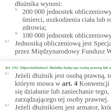
dłużnika wynosi:
1)
200 000 jednostek obliczeniowy
śmierci, uszkodzenia ciała lub r
zdrowia;
2)
100 000 jednostek obliczeniowy
§ 2.
Jednostką obliczeniową jest Specj
przez Międzynarodowy Fundusz W
Art. 102.
Odpowiedzialność dłużnika będącego osobą prawną lub a
§ 1.
Jeżeli dłużnik jest osobą prawną, t
którym mowa w
art.
4
Konwencji 
się działanie lub zaniechanie tego
zarządzającego tej osoby prawnej.
§ 2.
Jeżeli dłużnikiem jest armator, kt