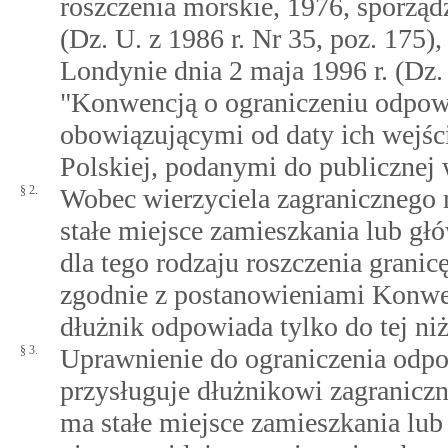
roszczenia morskie, 1976, sporząd
(Dz. U. z 1986 r. Nr 35, poz. 175
Londynie dnia 2 maja 1996 r. (Dz. 
"Konwencją o ograniczeniu odpowi
obowiązującymi od daty ich wejśc
Polskiej, podanymi do publicznej
§ 2.
Wobec wierzyciela zagranicznego 
stałe miejsce zamieszkania lub gł
dla tego rodzaju roszczenia granic
zgodnie z postanowieniami Konwen
dłużnik odpowiada tylko do tej niż
§ 3.
Uprawnienie do ograniczenia odpo
przysługuje dłużnikowi zagranicz
ma stałe miejsce zamieszkania lub