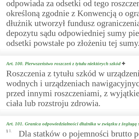
odpowiada za odsetki od tego roszcze
określoną zgodnie z Konwencją o ogra
dłużnik utworzył fundusz ograniczeni
depozytu sądu odpowiedniej sumy pien
odsetki powstałe po złożeniu tej sumy
Art. 100.
Pierwszeństwo roszczeń z tytułu niektórych szkód
Roszczenia z tytułu szkód w urządzen
wodnych i urządzeniach nawigacyjnyc
przed innymi roszczeniami, z wyjątkie
ciała lub rozstroju zdrowia.
Art. 101.
Granica odpowiedzialności dłużnika w związku z żeglugą 
§ 1.
Dla statków o pojemności brutto p