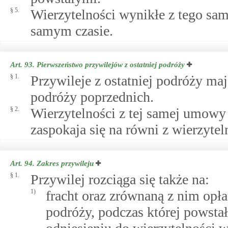
§ 5.
Wierzytelności wynikłe z tego sa
samym czasie.
Art. 93.
Pierwszeństwo przywilejów z ostatniej podróży
§ 1.
Przywileje z ostatniej podróży ma
podróży poprzednich.
§ 2.
Wierzytelności z tej samej umowy 
zaspokaja się na równi z wierzytel
Art. 94.
Zakres przywileju
§ 1.
Przywilej rozciąga się także na:
1)
fracht oraz zrównaną z nim opła
podróży, podczas której powsta