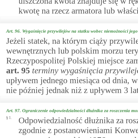
uiszczona kwota znajduje się w ręk
kwotę na rzecz armatora lub właści
Art. 96.
Wygaśnięcie przywilejów na statku wobec niemożności jego
Jeżeli statek, na którym ciąży przywil
wewnętrznych lub polskim morzu tery
Rzeczypospolitej Polskiej miejsce zam
art.
95
terminy wygaśnięcia przywile
upływem jednego miesiąca od dnia, w 
nie później jednak niż z upływem 3 la
Art. 97.
Ograniczenie odpowiedzialności dłużnika za roszczenia mo
§ 1.
Odpowiedzialność dłużnika za ros
zgodnie z postanowieniami Konwen