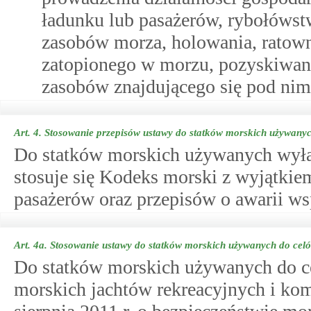
ładunku lub pasażerów, rybołówst
zasobów morza, holowania, ratow
zatopionego w morzu, pozyskiwan
zasobów znajdującego się pod nim
Art. 4.
Stosowanie przepisów ustawy do statków morskich używany
Do statków morskich używanych wył
stosuje się Kodeks morski z wyjątkie
pasażerów oraz przepisów o awarii ws
Art. 4a.
Stosowanie ustawy do statków morskich używanych do cel
Do statków morskich używanych do c
morskich jachtów rekreacyjnych i ko