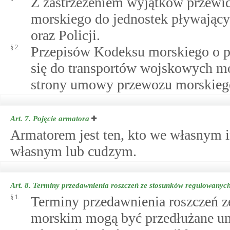
Z zastrzeżeniem wyjątków przewid
morskiego do jednostek pływający
oraz Policji.
§ 2.
Przepisów Kodeksu morskiego o pr
się do transportów wojskowych m
strony umowy przewozu morskiego
Art. 7.
Pojęcie armatora
Armatorem jest ten, kto we własnym 
własnym lub cudzym.
Art. 8.
Terminy przedawnienia roszczeń ze stosunków regulowany
§ 1.
Terminy przedawnienia roszczeń 
morskim mogą być przedłużane umo