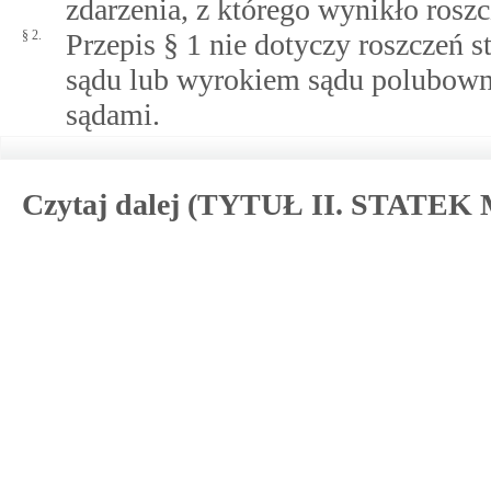
zdarzenia, z którego wynikło roszc
§ 2.
Przepis § 1 nie dotyczy roszcze
sądu lub wyrokiem sądu polubowne
sądami.
Czytaj dalej (TYTUŁ II. STATE