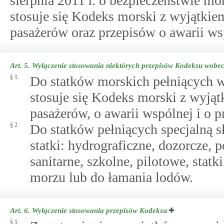
sierpnia 2011 r. o bezpieczeństwie mor
stosuje się Kodeks morski z wyjątkie
pasażerów oraz przepisów o awarii ws
Art. 5.
Wyłączenie stosowania niektórych przepisów Kodeksu wobec
§ 1.
Do statków morskich pełniących w
stosuje się Kodeks morski z wyją
pasażerów, o awarii wspólnej i o p
§ 2.
Do statków pełniących specjalną s
statki: hydrograficzne, dozorcze, 
sanitarne, szkolne, pilotowe, stat
morzu lub do łamania lodów.
Art. 6.
Wyłączenie stosowania przepisów Kodeksu
§ 1.