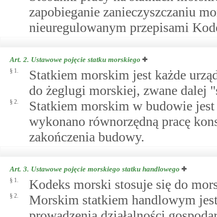
zapobieganie zanieczyszczaniu mor
nieuregulowanym przepisami Kode
Art. 2.
Ustawowe pojęcie statku morskiego
§ 1.
Statkiem morskim jest każde urzą
do żeglugi morskiej, zwane dalej "
§ 2.
Statkiem morskim w budowie jest s
wykonano równorzędną pracę kons
zakończenia budowy.
Art. 3.
Ustawowe pojęcie morskiego statku handlowego
§ 1.
Kodeks morski stosuje się do mor
§ 2.
Morskim statkiem handlowym jest
prowadzenia działalności gospodar