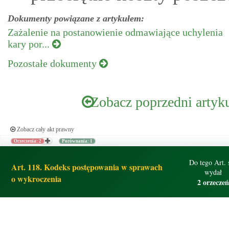
Dokumenty powiązane z artykułem:
Zażalenie na postanowienie odmawiające uchylenia
kary por...
Pozostałe dokumenty
Zobacz poprzedni artyk
Zobacz cały akt prawny
Orzeczenia: 2
Porównania: 1
Do tego Art. 
Art. 118. Kodeks postępowania w sprawach
wydał
o wykroczenia
2 orzeczeń