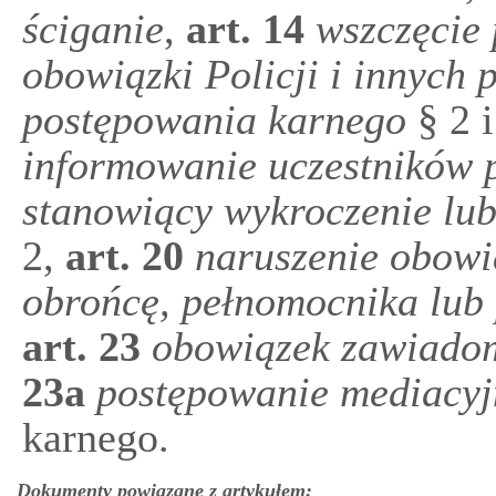
ściganie
,
art.
14
wszczęcie
obowiązki Policji i innych
postępowania karnego
§ 2 i
informowanie uczestników 
stanowiący wykroczenie lub
2,
art.
20
naruszenie obowi
obrońcę, pełnomocnika lub
art.
23
obowiązek zawiadom
23a
postępowanie mediacyj
karnego.
Dokumenty powiązane z artykułem: