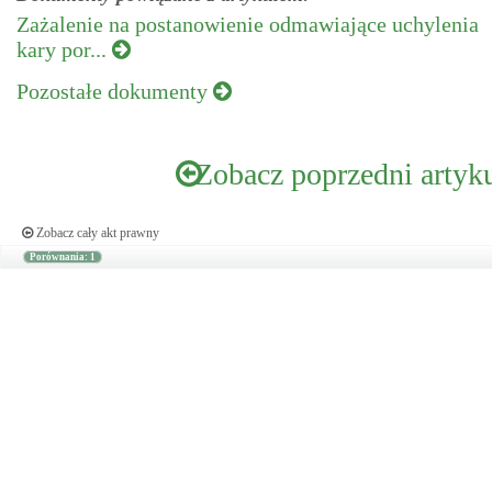
Zażalenie na postanowienie odmawiające uchylenia
kary por...
Pozostałe dokumenty
Zobacz poprzedni artyk
Zobacz cały akt prawny
Porównania: 1