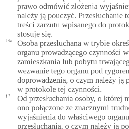
prawo odmówić złożenia wyjaśnie
należy ją pouczyć. Przesłuchanie t
treści zarzutu wpisanego do protok
stosuje się.
§ 6a.
Osoba przesłuchana w trybie okr
organu prowadzącego czynności wy
zamieszkania lub pobytu trwającego
wezwanie tego organu pod rygore
doprowadzenia, o czym należy ją 
w protokole tej czynności.
§ 7.
Od przesłuchania osoby, o której 
ono połączone ze znacznymi trudn
wyjaśnienia do właściwego organu 
przesłuchania, o czym należy ją p