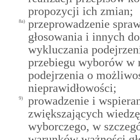
propozycji ich zmian;
przeprowadzenie spraw
8a)
głosowania i innych 
wykluczania podejrzen
przebiegu wyborów w r
podejrzenia o możliwo
nieprawidłowości;
prowadzenie i wspiera
9)
zwiększających wiedzę
wyborczego, w szczegó
warunków ważności gł