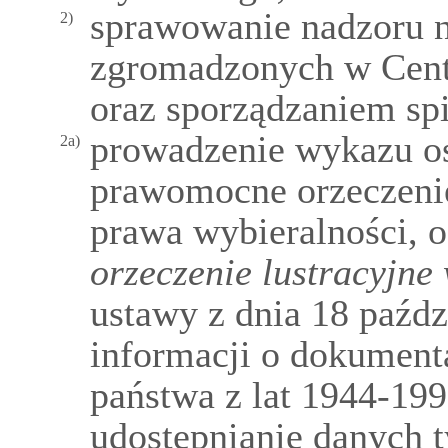
sprawowanie nadzoru 
2)
zgromadzonych w Cent
oraz sporządzaniem s
prowadzenie wykazu o
2a)
prawomocne orzeczenie
prawa wybieralności,
orzeczenie lustracyjne 
ustawy z dnia 18 paźdz
informacji o dokument
państwa z lat 1944-199
udostępnianie danych