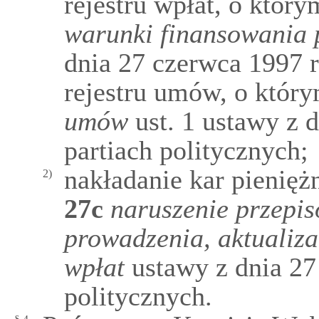
rejestru wpłat, o któ
warunki finansowania p
dnia 27 czerwca 1997 r
rejestru umów, o któ
umów
ust. 1 ustawy z d
partiach politycznych;
nakładanie kar pienię
2)
27c
naruszenie przepis
prowadzenia, aktualizac
wpłat
ustawy z dnia 27 
politycznych.