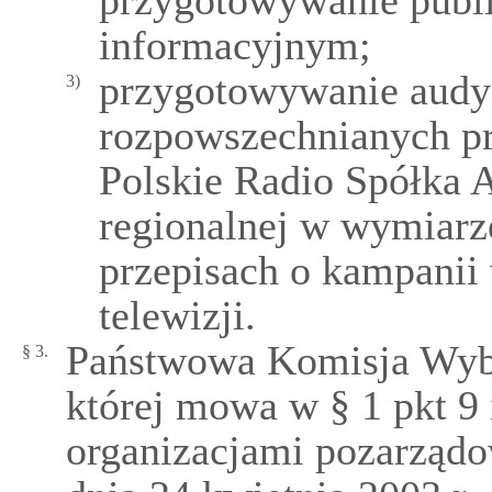
przygotowywanie publi
informacyjnym;
przygotowywanie audy
3)
rozpowszechnianych pr
Polskie Radio Spółka A
regionalnej w wymiarz
przepisach o kampanii
telewizji.
Państwowa Komisja Wybo
§ 3.
której mowa w § 1 pkt 9 
organizacjami pozarząd