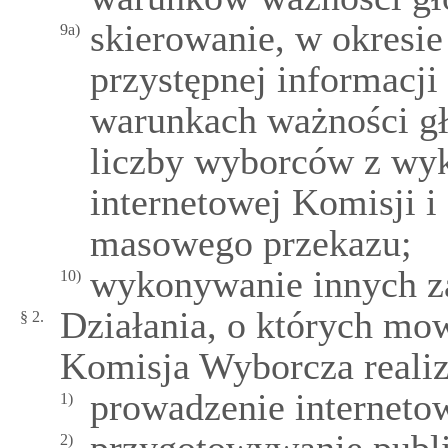
skierowanie, w okresi
9a)
przystępnej informacji
warunkach ważności gł
liczby wyborców z wyk
internetowej Komisji 
masowego przekazu;
wykonywanie innych z
10)
Działania, o których mo
§ 2.
Komisja Wyborcza realiz
prowadzenie interneto
1)
2)