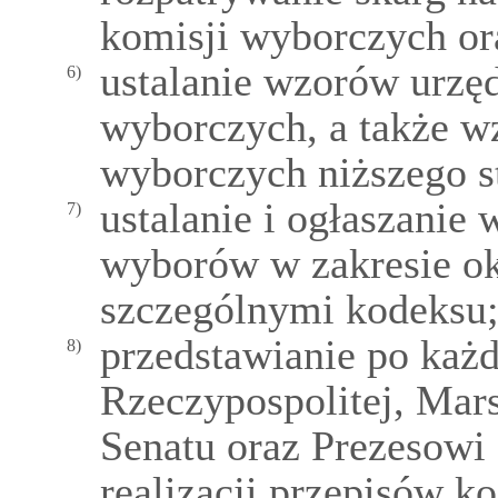
komisji wyborczych or
ustalanie wzorów urzę
6)
wyborczych, a także w
wyborczych niższego s
ustalanie i ogłaszani
7)
wyborów w zakresie o
szczególnymi kodeksu
przedstawianie po każ
8)
Rzeczypospolitej, Mar
Senatu oraz Prezesowi
realizacji przepisów k