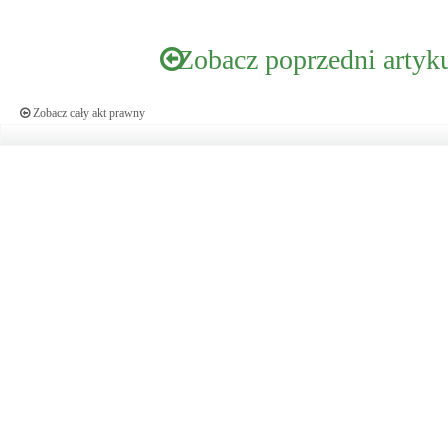
Zobacz poprzedni artyk
Zobacz cały akt prawny