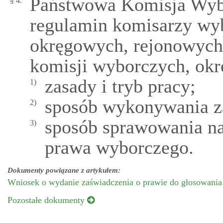
Państwowa Komisja Wybo
§ 4.
regulamin komisarzy wy
okręgowych, rejonowych,
komisji wyborczych, okre
zasady i tryb pracy;
1)
sposób wykonywania z
2)
sposób sprawowania na
3)
prawa wyborczego.
Dokumenty powiązane z artykułem:
Wniosek o wydanie zaświadczenia o prawie do głosowani
Pozostałe dokumenty