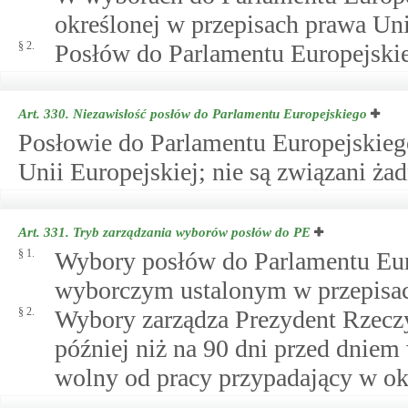
określonej w przepisach prawa Uni
§ 2.
Posłów do Parlamentu Europejskieg
Art. 330.
Niezawisłość posłów do Parlamentu Europejskiego
Posłowie do Parlamentu Europejskieg
Unii Europejskiej; nie są związani ża
Art. 331.
Tryb zarządzania wyborów posłów do PE
§ 1.
Wybory posłów do Parlamentu Eur
wyborczym ustalonym w przepisac
§ 2.
Wybory zarządza Prezydent Rzeczy
później niż na 90 dni przed dniem
wolny od pracy przypadający w o