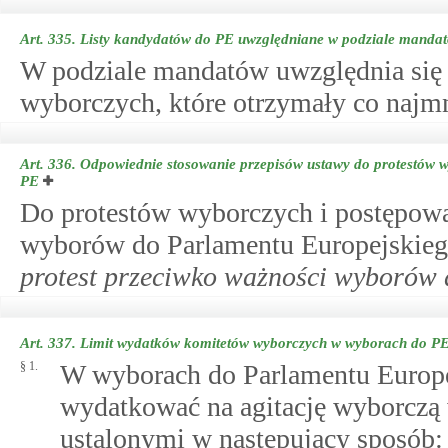
Art. 335.
Listy kandydatów do PE uwzględniane w podziale manda
W podziale mandatów uwzględnia się 
wyborczych, które otrzymały co najmn
Art. 336.
Odpowiednie stosowanie przepisów ustawy do protestów w
PE
Do protestów wyborczych i postępowa
wyborów do Parlamentu Europejskiego
protest przeciwko ważności wyborów
Art. 337.
Limit wydatków komitetów wyborczych w wyborach do P
§ 1.
W wyborach do Parlamentu Europ
wydatkować na agitację wyborczą 
ustalonymi w następujący sposób: