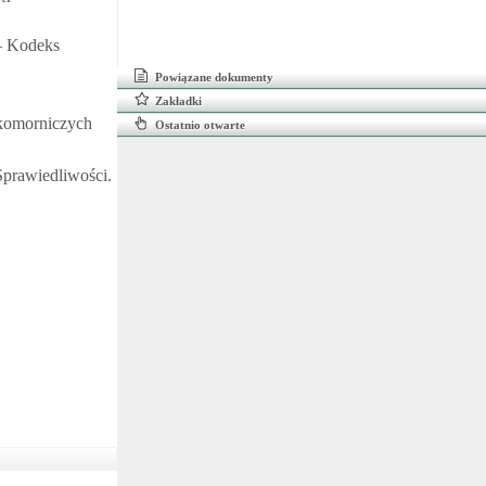
 – Kodeks
Powiązane dokumenty
Zakładki
 komorniczych
Ostatnio otwarte
Sprawiedliwości.