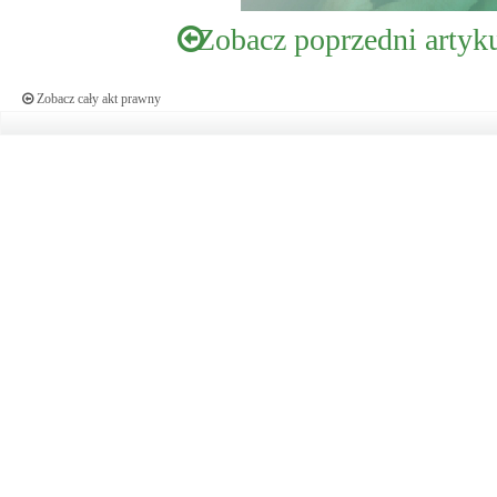
Zobacz poprzedni artyk
Zobacz cały akt prawny