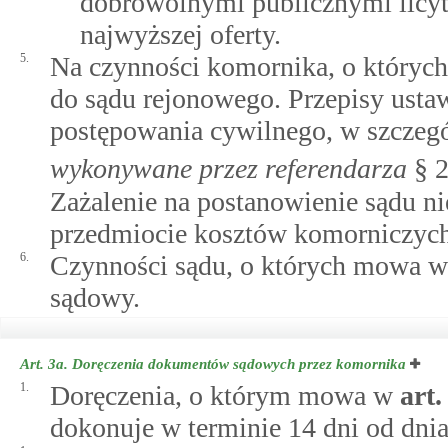
dobrowolnymi publicznymi licyta
najwyższej oferty.
5.
Na czynności komornika, o których
do sądu rejonowego. Przepisy ustaw
postępowania cywilnego, w szczeg
wykonywane przez referendarza
§ 2
Zażalenie na postanowienie sądu n
przedmiocie kosztów komorniczych
6.
Czynności sądu, o których mowa w 
sądowy.
Art. 3a.
Doręczenia dokumentów sądowych przez komornika
1.
Doręczenia, o którym mowa w
art
dokonuje w terminie 14 dni od dnia