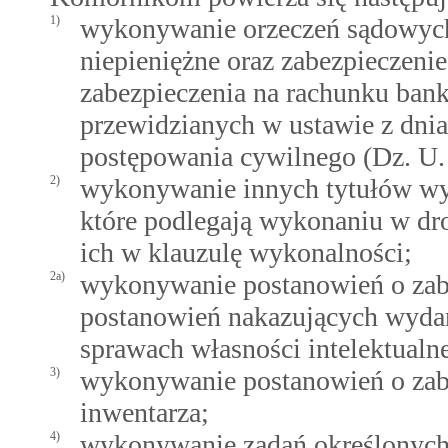
1)
wykonywanie orzeczeń sądowych 
niepieniężne oraz zabezpieczeni
zabezpieczenia na rachunku ba
przewidzianych w ustawie z dnia
postępowania cywilnego (Dz. U. z
2)
wykonywanie innych tytułów wy
które podlegają wykonaniu w dr
ich w klauzulę wykonalności;
2a)
wykonywanie postanowień o zab
postanowień nakazujących wyd
sprawach własności intelektualne
3)
wykonywanie postanowień o zabe
inwentarza;
4)
wykonywanie zadań określonych