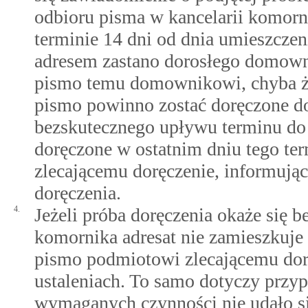
odbioru pisma w kancelarii komorn
terminie 14 dni od dnia umieszcze
adresem zastano dorosłego domown
pismo temu domownikowi, chyba że
pismo powinno zostać doręczone do
bezskutecznego upływu terminu do 
doręczone w ostatnim dniu tego t
zlecającemu doręczenie, informując
doręczenia.
4.
Jeżeli próba doręczenia okaże się b
komornika adresat nie zamieszkuj
pismo podmiotowi zlecającemu dor
ustaleniach. To samo dotyczy prz
wymaganych czynności nie udało się