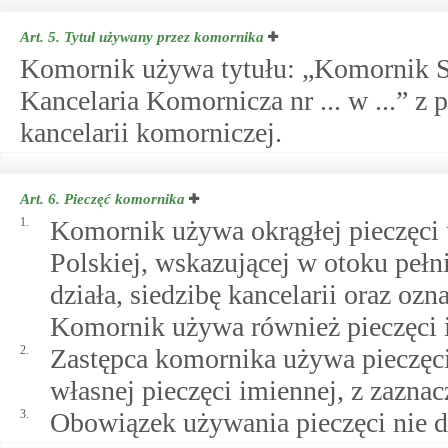
Art. 5.
Tytuł używany przez komornika
Komornik używa tytułu: „Komornik S
Kancelaria Komornicza nr ... w ...” z
kancelarii komorniczej.
Art. 6.
Pieczęć komornika
1.
Komornik używa okrągłej pieczęci 
Polskiej, wskazującej w otoku pełn
działa, siedzibę kancelarii oraz o
Komornik używa również pieczęci 
2.
Zastępca komornika używa pieczęc
własnej pieczęci imiennej, z zaznac
3.
Obowiązek używania pieczęci nie do