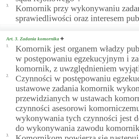
3.
Komornik przy wykonywaniu zadań
sprawiedliwości oraz interesem pu
Art. 3.
Zadania komornika
1.
Komornik jest organem władzy pub
w postępowaniu egzekucyjnym i za
komornik, z uwzględnieniem wyjąt
2.
Czynności w postępowaniu egzekuc
ustawowe zadania komornik wykonu
przewidzianych w ustawach komor
czynności asesorowi komorniczemu
wykonywania tych czynności jest d
do wykonywania zawodu komornik
3.
Komornikom powierza się następuj