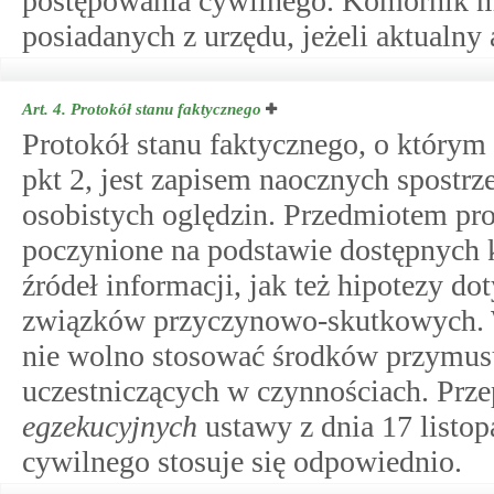
postępowania cywilnego. Komornik mo
posiadanych z urzędu, jeżeli aktualny
Art. 4.
Protokół stanu faktycznego
Protokół stanu faktycznego, o któr
pkt 2, jest zapisem naocznych spostr
osobistych oględzin. Przedmiotem pro
poczynione na podstawie dostępnych 
źródeł informacji, jak też hipotezy do
związków przyczynowo-skutkowych. 
nie wolno stosować środków przymus
uczestniczących w czynnościach. Prz
egzekucyjnych
ustawy z dnia 17 listo
cywilnego stosuje się odpowiednio.