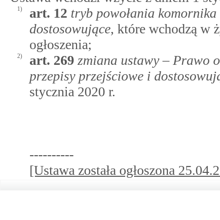
1)
art.
12
tryb powołania komornika
dostosowujące
, które wchodzą w 
ogłoszenia;
2)
art.
269
zmiana ustawy – Prawo o
przepisy przejściowe i dostosowuj
stycznia 2020 r.
----------
[Ustawa została ogłoszona 25.04.20