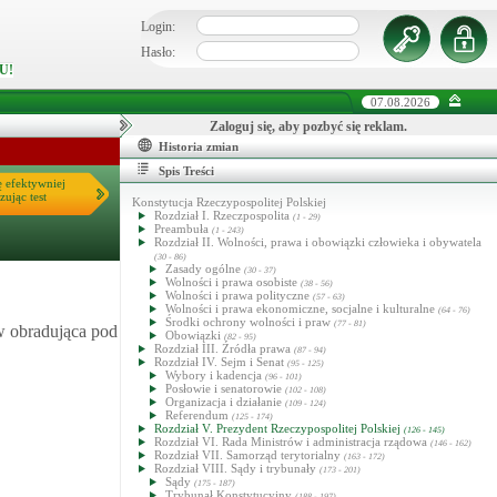
Login:
Hasło:
U!
07.08.2026
Zaloguj się, aby pozbyć się reklam.
Historia zmian
Spis Treści
ę efektywniej
zując test
Konstytucja Rzeczypospolitej Polskiej
Rozdział I. Rzeczpospolita
(1 - 29)
Preambuła
(1 - 243)
Rozdział II. Wolności, prawa i obowiązki człowieka i obywatela
(30 - 86)
Zasady ogólne
(30 - 37)
Wolności i prawa osobiste
(38 - 56)
Wolności i prawa polityczne
(57 - 63)
Wolności i prawa ekonomiczne, socjalne i kulturalne
(64 - 76)
Środki ochrony wolności i praw
(77 - 81)
w obradująca pod
Obowiązki
(82 - 95)
Rozdział III. Źródła prawa
(87 - 94)
Rozdział IV. Sejm i Senat
(95 - 125)
Wybory i kadencja
(96 - 101)
Posłowie i senatorowie
(102 - 108)
Organizacja i działanie
(109 - 124)
Referendum
(125 - 174)
Rozdział V. Prezydent Rzeczypospolitej Polskiej
(126 - 145)
Rozdział VI. Rada Ministrów i administracja rządowa
(146 - 162)
Rozdział VII. Samorząd terytorialny
(163 - 172)
Rozdział VIII. Sądy i trybunały
(173 - 201)
Sądy
(175 - 187)
Trybunał Konstytucyjny
(188 - 197)