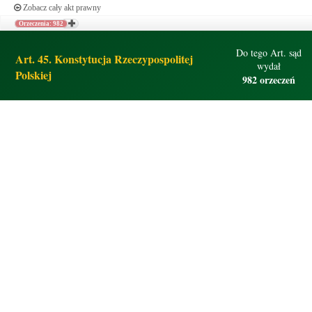
Zobacz cały akt prawny
Orzeczenia: 982
Do tego Art. sąd
Art. 45. Konstytucja Rzeczypospolitej
wydał
Polskiej
982 orzeczeń