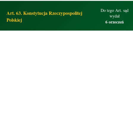
Do tego Art. sąd
Art. 63. Konstytucja Rzeczypospolitej
wydał
Polskiej
6 orzeczeń