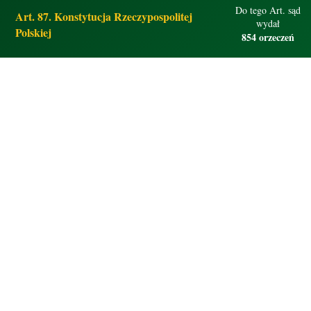
Do tego Art. sąd
Art. 87. Konstytucja Rzeczypospolitej
wydał
Polskiej
854 orzeczeń