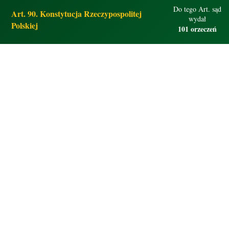
Do tego Art. sąd
Art. 90. Konstytucja Rzeczypospolitej
wydał
Polskiej
101 orzeczeń