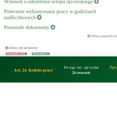
Wniosek o udzielenie urlopu ojcowskiego
Polecenie wykonywania pracy w godzinach
nadliczbowych
Pozostałe dokumenty
Zobacz poprzedni art
Zobacz cały akt prawny
Orzeczenia: 24
Porównania: 1
Spr
Do tego Art. sąd wydał
Art. 24. Kodeks pracy
24 orzeczeń