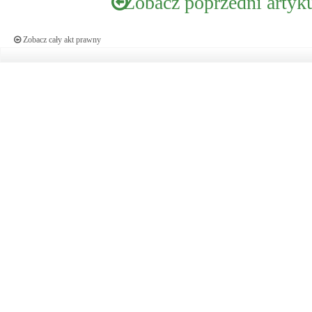
Zobacz poprzedni artyk
Zobacz cały akt prawny