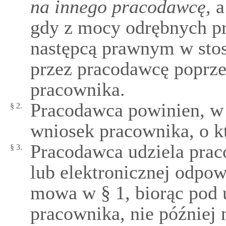
na innego pracodawcę
, 
gdy z mocy odrębnych p
następcą prawnym w sto
przez pracodawcę poprze
pracownika.
Pracodawca powinien, w
§ 2.
wniosek pracownika, o 
Pracodawca udziela prac
§ 3.
lub elektronicznej odpow
mowa w § 1, biorąc pod 
pracownika, nie później 