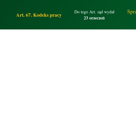
Spr
Do tego Art. sąd wydał
Art. 67. Kodeks pracy
23 orzeczeń