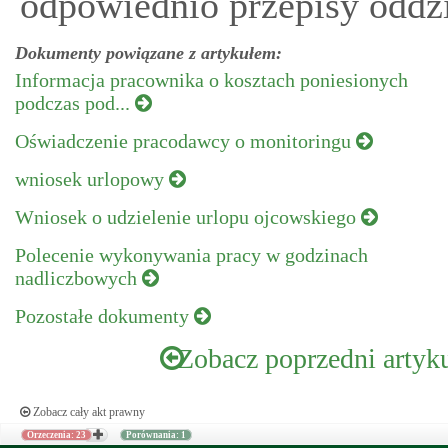
odpowiednio przepisy oddzi
Dokumenty powiązane z artykułem:
Informacja pracownika o kosztach poniesionych
podczas pod...
Oświadczenie pracodawcy o monitoringu
wniosek urlopowy
Wniosek o udzielenie urlopu ojcowskiego
Polecenie wykonywania pracy w godzinach
nadliczbowych
Pozostałe dokumenty
Zobacz poprzedni artyk
Zobacz cały akt prawny
Orzeczenia: 23
Porównania: 1