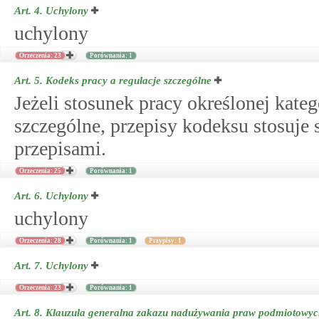
Art. 4.
Uchylony
uchylony
Orzeczenia: 23
Porównania: 1
Art. 5.
Kodeks pracy a regulacje szczególne
Jeżeli stosunek pracy określonej kate
szczególne, przepisy kodeksu stosuje
przepisami.
Orzeczenia: 25
Porównania: 1
Art. 6.
Uchylony
uchylony
Orzeczenia: 28
Porównania: 1
Przypisy: 1
Art. 7.
Uchylony
Orzeczenia: 23
Porównania: 1
Art. 8.
Klauzula generalna zakazu nadużywania praw podmiotowyc