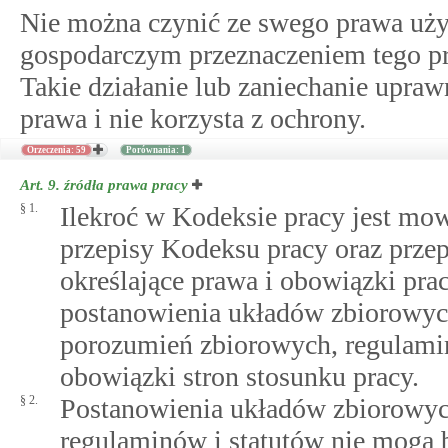
Nie można czynić ze swego prawa użyt
gospodarczym przeznaczeniem tego pr
Takie działanie lub zaniechanie upra
prawa i nie korzysta z ochrony.
Orzeczenia: 59
Porównania: 1
Art. 9.
źródła prawa pracy
§ 1.
Ilekroć w Kodeksie pracy jest mow
przepisy Kodeksu pracy oraz prze
określające prawa i obowiązki pr
postanowienia układów zbiorowych
porozumień zbiorowych, regulamin
obowiązki stron stosunku pracy.
§ 2.
Postanowienia układów zbiorowyc
regulaminów i statutów nie mogą 