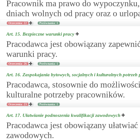
Pracownik ma prawo do wypoczynku, k
dniach wolnych od pracy oraz o url
Orzeczenia: 22
Porównania: 1
Art. 15.
Bezpieczne warunki pracy
Pracodawca jest obowiązany zapewnić
warunki pracy.
Orzeczenia: 26
Porównania: 1
Art. 16.
Zaspokajania bytowych, socjalnych i kulturalnych potrze
Pracodawca, stosownie do możliwości 
kulturalne potrzeby pracowników.
Orzeczenia: 23
Porównania: 1
Art. 17.
Ułatwianie podnoszenia kwalifikacji zawodowych
Pracodawca jest obowiązany ułatwiać
zawodowych.