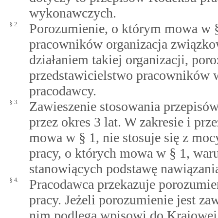
wykonawczych.
§ 2.
Porozumienie, o którym mowa w § 
pracowników organizacja związkowa
działaniem takiej organizacji, po
przedstawicielstwo pracowników w
pracodawcy.
§ 3.
Zawieszenie stosowania przepisów
przez okres 3 lat. W zakresie i pr
mowa w § 1, nie stosuje się z mo
pracy, o których mowa w § 1, wa
stanowiących podstawę nawiązania
§ 4.
Pracodawca przekazuje porozumi
pracy. Jeżeli porozumienie jest za
nim podlega wpisowi do Krajowej