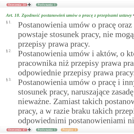
Orzeczenia: 24
Porównania: 1
Art. 18.
Zgodność postanowień umów o pracę z przepisami ustawy
§ 1.
Postanowienia umów o pracę oraz 
powstaje stosunek pracy, nie mogą
przepisy prawa pracy.
§ 2.
Postanowienia umów i aktów, o kt
pracownika niż przepisy prawa prac
odpowiednie przepisy prawa pracy
§ 3.
Postanowienia umów o pracę i inn
stosunek pracy, naruszające zasad
nieważne. Zamiast takich postanow
pracy, a w razie braku takich prze
odpowiednimi postanowieniami ni
Orzeczenia: 47
Porównania: 1
Przypisy: 1