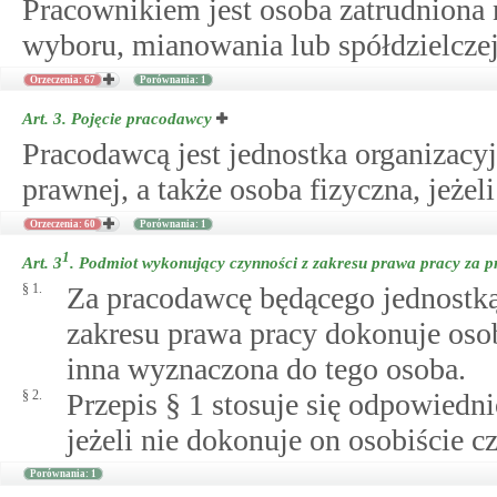
Pracownikiem jest osoba zatrudniona
wyboru, mianowania lub spółdzielcze
Orzeczenia: 67
Porównania: 1
Art. 3.
Pojęcie pracodawcy
Pracodawcą jest jednostka organizacy
prawnej, a także osoba fizyczna, jeże
Orzeczenia: 60
Porównania: 1
1
Art. 3
.
Podmiot wykonujący czynności z zakresu prawa pracy za 
§ 1.
Za pracodawcę będącego jednostką
zakresu prawa pracy dokonuje osob
inna wyznaczona do tego osoba.
§ 2.
Przepis § 1 stosuje się odpowiedn
jeżeli nie dokonuje on osobiście 
Porównania: 1