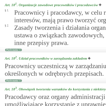
1
Art. 18
.
Organizacje zawodowe pracowników i pracodawców
§ 1.
Pracownicy i pracodawcy, w celu r
interesów, mają prawo tworzyć org
§ 2.
Zasady tworzenia i działania organ
ustawa o związkach zawodowych, 
inne przepisy prawa.
Porównania: 1
2
Art. 18
.
Udział pracowników w zarządzaniu zakładem
Pracownicy uczestniczą w zarządzaniu
określonych w odrębnych przepisach.
Porównania: 1
3
Art. 18
.
Obowiązek tworzenia warunków do korzystania z niektór
Pracodawcy oraz organy administracji
umożliwiające korzystanie z uprawnie