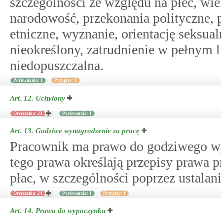
szczególności ze względu na płeć, wiek
narodowość, przekonania polityczne,
etniczne, wyznanie, orientację seksual
nieokreślony, zatrudnienie w pełnym 
niedopuszczalna.
Porównania: 1
Przypisy: 1
Art. 12.
Uchylony
Orzeczenia: 23
Porównania: 1
Art. 13.
Godziwe wynagrodzenie za pracę
Pracownik ma prawo do godziwego wyn
tego prawa określają przepisy prawa p
płac, w szczególności poprzez ustala
Orzeczenia: 24
Porównania: 1
Przypisy: 1
Art. 14.
Prawa do wypoczynku