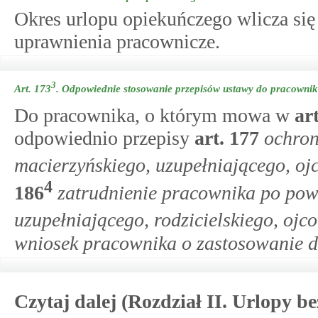
Okres urlopu opiekuńczego wlicza się 
uprawnienia pracownicze.
3
Art. 173
.
Odpowiednie stosowanie przepisów ustawy do pracownik
Do pracownika, o którym mowa w
ar
odpowiednio przepisy
art.
177
ochron
macierzyńskiego, uzupełniającego, oj
4
186
zatrudnienie pracownika po pow
uzupełniającego, rodzicielskiego, o
wniosek pracownika o zastosowanie do
Czytaj dalej (Rozdział II. Urlopy be