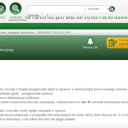
Wszystko
Wszystko
NIE CHCESZ OGLĄDAĆ REKLAM?
ZALOGUJ SIĘ DO SERWIS
NNIK
SZUKANIE
ZAAWANSOWANE
klamy, przeglądaj orzecznictwo - SPRAWDŹ
LEXLEGE PRO
Ucz si
rozwią
Obserwuj akt
tracyjnego
trony wszcząć z urzędu postępowanie także w sprawie, w której przepis prawa wymaga wniosku
zyskania zgody - postępowanie umorzyć.
nowi administracji publicznej.
jest dzień wystawienia dowodu otrzymania, o którym mowa w
art.
41
warunki wystawiania dow
omić wszystkie osoby będące stronami w sprawie.
informacje podawane w przypadku zbierania danych od osoby, której dane dotyczą
ust. 1 i 2 r
te informacje, a ich zakres lub treść nie uległy zmianie.