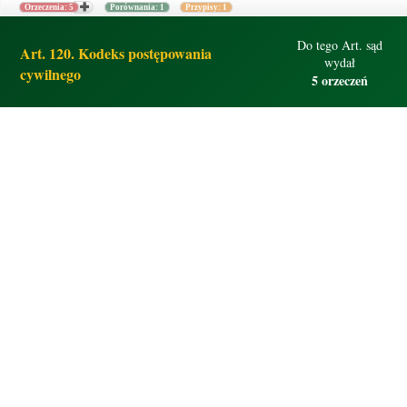
Orzeczenia: 5
Porównania: 1
Przypisy: 1
Do tego Art. sąd
Art. 120. Kodeks postępowania
wydał
cywilnego
5 orzeczeń