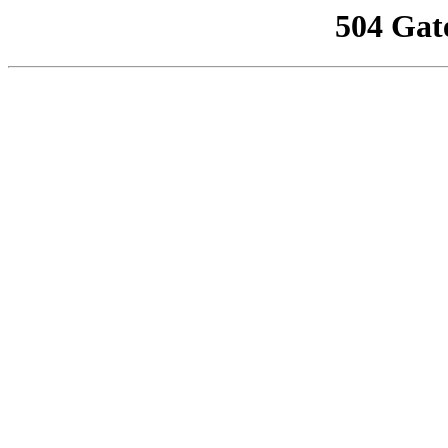
504 Gat