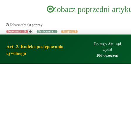
Zobacz poprzedni artyk
Zobacz cały akt prawny
Orzeczenia: 106
Porównania: 1
Przypisy: 3
Do tego Art. sąd
Art. 2. Kodeks postępowania
wydał
cywilnego
106 orzeczeń