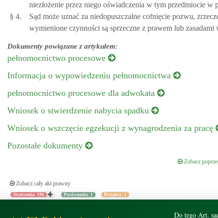
niezłożenie przez niego oświadczenia w tym przedmiocie w 
§ 4.
Sąd może uznać za niedopuszczalne cofnięcie pozwu, zrzeczen
wymienione czynności są sprzeczne z prawem lub zasadami w
Dokumenty powiązane z artykułem:
pełnomocnictwo procesowe
Informacja o wypowiedzeniu pełnomocnictwa
pełnomocnictwo procesowe dla adwokata
Wniosek o stwierdzenie nabycia spadku
Wniosek o wszczęcie egzekucji z wynagrodzenia za pracę
Pozostałe dokumenty
Zobacz poprzed
Zobacz cały akt prawny
Orzeczenia: 106
Porównania: 1
Przypisy: 1
Do tego Art. są