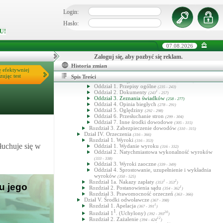
Rozdział 5. Uchybienie i przywrócenie terminu
(167 - 172)
Rozdział 6. Zawieszenie postępowania
(173 - 183)
Login:
Dział II. Postępowanie przed sądami pierwszej instancji
1
2
(183
- 226
)
Hasło:
Rozdział 1. Mediacja i postępowanie pojednawcze
U!
1
(183
- 186)
Oddział 1. Mediacja
1
15
(183
- 183
)
Oddział 2. Postępowanie pojednawcze
07.08.2026
(184 - 234)
Rozdział 2. Pozew
1
(186
- 205)
Rozdział 2a. Organizacja postępowania
Zaloguj się, aby pozbyć się reklam.
1
12
(205
- 205
)
Rozdział 3. Rozprawa
2
(206 - 226
)
Historia zmian
Dział III. Dowody
ę efektywniej
(227 - 315)
Rozdział 1. Przedmiot i ocena dowodów
zując test
(227 - 234)
Spis Treści
Rozdział 2. Postępowanie dowodowe
(235 - 309)
Oddział 1. Przepisy ogólne
(235 - 243)
Oddział 2. Dokumenty
1
(243
- 257)
Oddział 3. Zeznania świadków
(258 - 277)
Oddział 4. Opinia biegłych
(278 - 291)
Oddział 5. Oględziny
(292 - 298)
Oddział 6. Przesłuchanie stron
(299 - 304)
Oddział 7. Inne środki dowodowe
(305 - 315)
Rozdział 3. Zabezpieczenie dowodów
(310 - 315)
Dział IV. Orzeczenia
(316 - 366)
Rozdział 1. Wyroki
(316 - 353)
łuchuje się w
Oddział 1. Wydanie wyroku
(316 - 332)
Oddział 2. Natychmiastowa wykonalność wyroków
(333 - 338)
Oddział 3. Wyroki zaoczne
(339 - 349)
Oddział 4. Sprostowanie, uzupełnienie i wykładnia
wyroków
(350 - 525)
Rozdział 1a. Nakazy zapłaty
1
2
(353
- 353
)
u jego
Rozdział 2. Postanowienia sądu
1
(354 - 362
)
Rozdział 3. Prawomocność orzeczeń
(363 - 366)
Dział V. Środki odwoławcze
(367 - 398)
Rozdział 1. Apelacja
1
(367 - 391
)
1
Rozdział 1
. (Uchylony)
20
(392 - 393
)
Rozdział 2. Zażalenie
12
(394 - 424
)