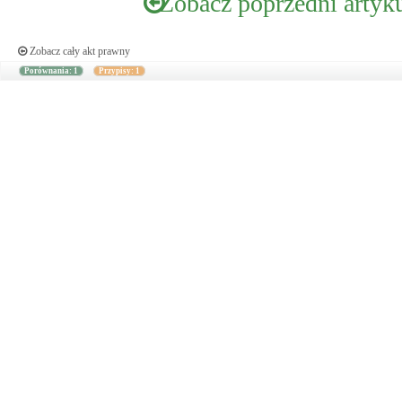
Zobacz poprzedni artyk
Zobacz cały akt prawny
Porównania: 1
Przypisy: 1