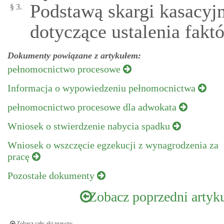
Podstawą skargi kasacyj
§ 3.
dotyczące ustalenia fak
Dokumenty powiązane z artykułem:
pełnomocnictwo procesowe
Informacja o wypowiedzeniu pełnomocnictwa
pełnomocnictwo procesowe dla adwokata
Wniosek o stwierdzenie nabycia spadku
Wniosek o wszczęcie egzekucji z wynagrodzenia za
pracę
Pozostałe dokumenty
Zobacz poprzedni artyk
Zobacz cały akt prawny