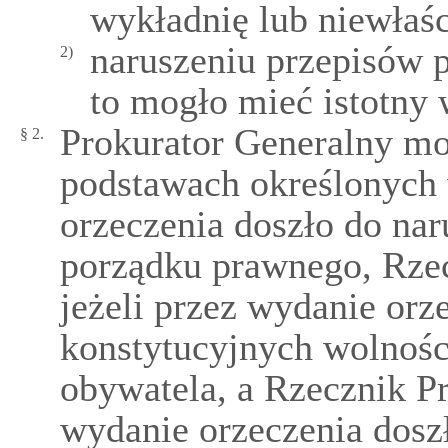
wykładnię lub niewłaś
naruszeniu przepisów p
2)
to mogło mieć istotny
Prokurator Generalny mo
§ 2.
podstawach określonych w
orzeczenia doszło do na
porządku prawnego, Rze
jeżeli przez wydanie orz
konstytucyjnych wolnośc
obywatela, a Rzecznik Pr
wydanie orzeczenia dosz