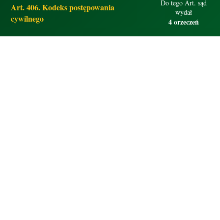
Do tego Art. sąd
Art. 406. Kodeks postępowania
wydał
cywilnego
4 orzeczeń