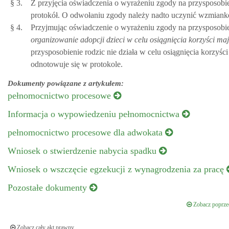
§ 3.
Z przyjęcia oświadczenia o wyrażeniu zgody na przysposobie
protokół. O odwołaniu zgody należy nadto uczynić wzmiank
§ 4.
Przyjmując oświadczenie o wyrażeniu zgody na przysposobien
organizowanie adopcji dzieci w celu osiągnięcia korzyści ma
przysposobienie rodzic nie działa w celu osiągnięcia korzyści
odnotowuje się w protokole.
Dokumenty powiązane z artykułem:
pełnomocnictwo procesowe
Informacja o wypowiedzeniu pełnomocnictwa
pełnomocnictwo procesowe dla adwokata
Wniosek o stwierdzenie nabycia spadku
Wniosek o wszczęcie egzekucji z wynagrodzenia za pracę
Pozostałe dokumenty
Zobacz poprzed
Zobacz cały akt prawny