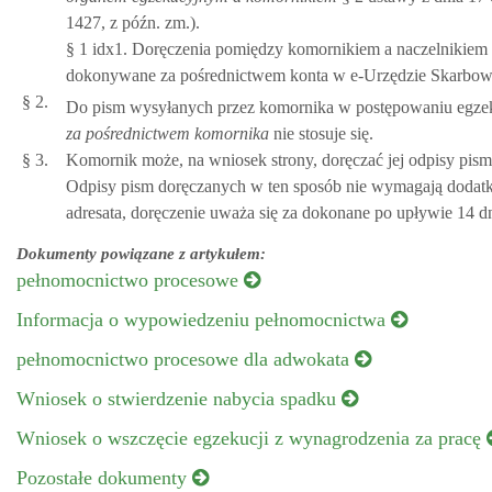
1427, z późn. zm.).
§ 1 idx1. Doręczenia pomiędzy komornikiem a naczelnikiem 
dokonywane za pośrednictwem konta w e-Urzędzie Skarbowym
§ 2.
Do pism wysyłanych przez komornika w postępowaniu egze
za pośrednictwem komornika
nie stosuje się.
§ 3.
Komornik może, na wniosek strony, doręczać jej odpisy pism
Odpisy pism doręczanych w ten sposób nie wymagają dodatk
adresata, doręczenie uważa się za dokonane po upływie 14 d
Dokumenty powiązane z artykułem:
pełnomocnictwo procesowe
Informacja o wypowiedzeniu pełnomocnictwa
pełnomocnictwo procesowe dla adwokata
Wniosek o stwierdzenie nabycia spadku
Wniosek o wszczęcie egzekucji z wynagrodzenia za pracę
Pozostałe dokumenty