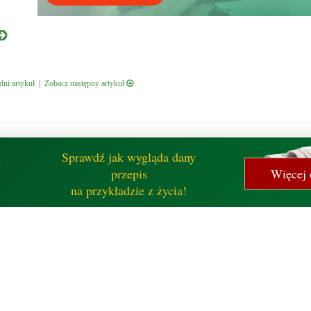
ni artykuł
|
Zobacz następny artykuł
Sprawdź jak wygląda dany
d
przepis
Więcej 
na przykładzie z życia!