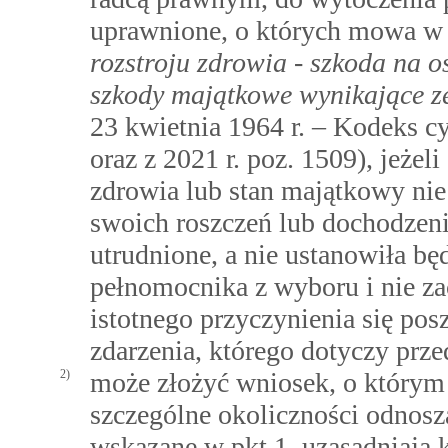
uprawnione, o których mowa 
rozstroju zdrowia - szkoda na o
szkody majątkowe wynikające z
23 kwietnia 1964 r. – Kodeks cy
oraz z 2021 r. poz. 1509), jeże
zdrowia lub stan majątkowy nie
swoich roszczeń lub dochodzeni
utrudnione, a nie ustanowiła 
pełnomocnika z wyboru i nie z
istotnego przyczynienia się p
zdarzenia, którego dotyczy prze
2)
może złożyć wniosek, o którym
szczególne okoliczności odnosz
wskazane w pkt 1, uzasadniają k