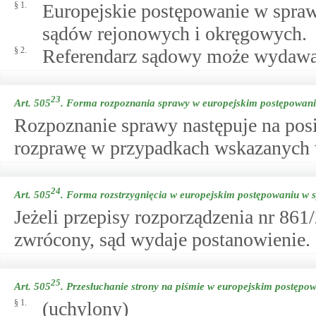
§ 1.
Europejskie postępowanie w spraw
sądów rejonowych i okręgowych.
§ 2.
Referendarz sądowy może wydawać
23
Art. 505
.
Forma rozpoznania sprawy w europejskim postępowani
Rozpoznanie sprawy następuje na po
rozprawę w przypadkach wskazanych w
24
Art. 505
.
Forma rozstrzygnięcia w europejskim postępowaniu w 
Jeżeli przepisy rozporządzenia nr 86
zwrócony, sąd wydaje postanowienie.
25
Art. 505
.
Przesłuchanie strony na piśmie w europejskim postępo
§ 1.
(uchylony)