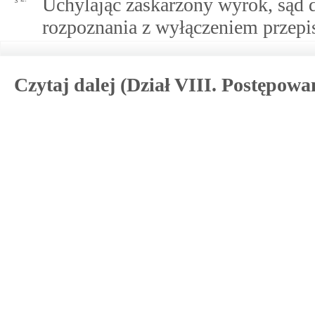
Uchylając zaskarżony wyrok, sąd d
rozpoznania z wyłączeniem przep
Czytaj dalej (Dział VIII. Postępowa