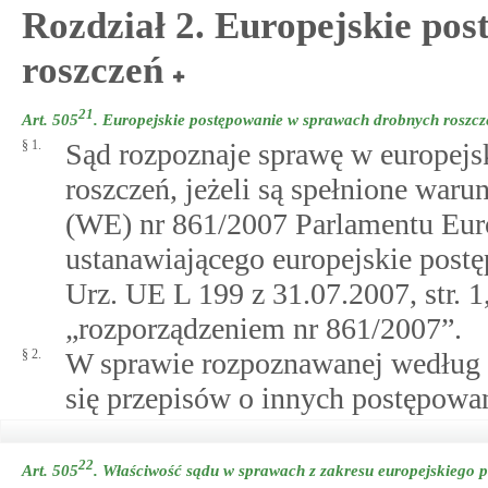
Rozdział 2. Europejskie po
roszczeń
21
Art. 505
.
Europejskie postępowanie w sprawach drobnych roszcz
§ 1.
Sąd rozpoznaje sprawę w europej
roszczeń, jeżeli są spełnione waru
(WE) nr 861/2007 Parlamentu Europ
ustanawiającego europejskie post
Urz. UE L 199 z 31.07.2007, str. 1
„rozporządzeniem nr 861/2007”.
§ 2.
W sprawie rozpoznawanej według p
się przepisów o innych postępowa
22
Art. 505
.
Właściwość sądu w sprawach z zakresu europejskiego 