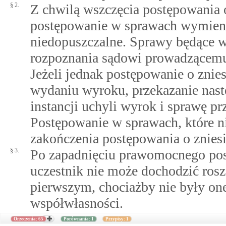
§ 2.
Z chwilą wszczęcia postępowania 
postępowanie w sprawach wymieni
niedopuszczalne. Sprawy będące w 
rozpoznania sądowi prowadzącemu 
Jeżeli jednak postępowanie o znie
wydaniu wyroku, przekazanie nast
instancji uchyli wyrok i sprawę p
Postępowanie w sprawach, które ni
zakończenia postępowania o znies
§ 3.
Po zapadnięciu prawomocnego pos
uczestnik nie może dochodzić rosz
pierwszym, chociażby nie były on
współwłasności.
Orzeczenia: 65
Porównania: 1
Przypisy: 1