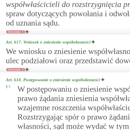
współwłaścicieli do rozstrzygnięcia p
spraw dotyczących powołania i odwoł
od uznania sądu.
Orzeczenia: 2
Art. 617.
Wniosek o zniesienie współwłasności
We wniosku o zniesienie współwłasnoś
ulec podziałowi oraz przedstawić dow
Orzeczenia: 4
Art. 618.
Postępowanie o zniesienie współwłasności
§ 1.
W postępowaniu o zniesienie współ
prawo żądania zniesienia współwła
wzajemne roszczenia współwłaścicie
Rozstrzygając spór o prawo żądani
własności, sąd może wydać w tym