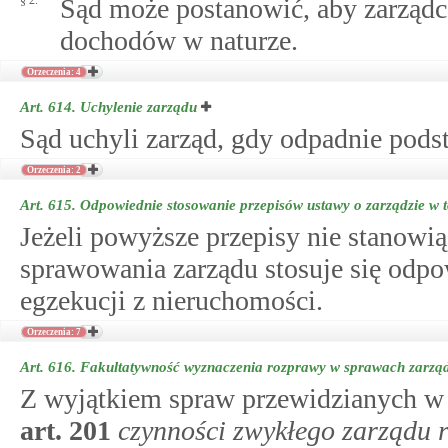
§ 2.
Sąd może postanowić, aby zarząd
dochodów w naturze.
Orzeczenia: 4
Art. 614.
Uchylenie zarządu
Sąd uchyli zarząd, gdy odpadnie pods
Orzeczenia: 2
Art. 615.
Odpowiednie stosowanie przepisów ustawy o zarządzie w t
Jeżeli powyższe przepisy nie stanowią
sprawowania zarządu stosuje się odpo
egzekucji z nieruchomości.
Orzeczenia: 7
Art. 616.
Fakultatywność wyznaczenia rozprawy w sprawach zarząd
Z wyjątkiem spraw przewidzianych 
art.
201
czynności zwykłego zarządu 