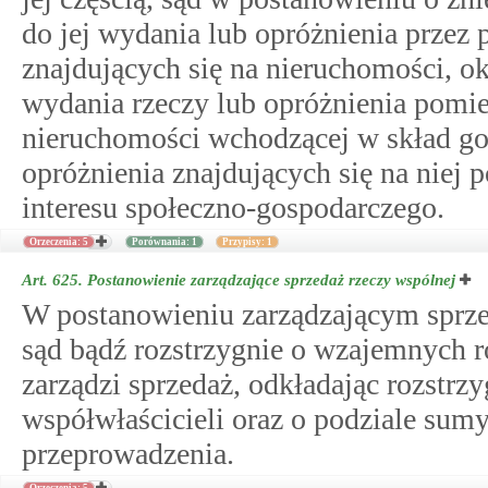
do jej wydania lub opróżnienia przez
znajdujących się na nieruchomości, ok
wydania rzeczy lub opróżnienia pomie
nieruchomości wchodzącej w skład gos
opróżnienia znajdujących się na niej
interesu społeczno-gospodarczego.
Orzeczenia: 5
Porównania: 1
Przypisy: 1
Art. 625.
Postanowienie zarządzające sprzedaż rzeczy wspólnej
W postanowieniu zarządzającym sprzed
sąd bądź rozstrzygnie o wzajemnych ro
zarządzi sprzedaż, odkładając rozstrz
współwłaścicieli oraz o podziale sumy
przeprowadzenia.