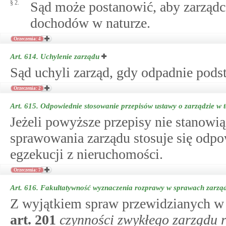
§ 2.
Sąd może postanowić, aby zarząd
dochodów w naturze.
Orzeczenia: 4
Art. 614.
Uchylenie zarządu
Sąd uchyli zarząd, gdy odpadnie pods
Orzeczenia: 2
Art. 615.
Odpowiednie stosowanie przepisów ustawy o zarządzie w t
Jeżeli powyższe przepisy nie stanowią
sprawowania zarządu stosuje się odpo
egzekucji z nieruchomości.
Orzeczenia: 7
Art. 616.
Fakultatywność wyznaczenia rozprawy w sprawach zarząd
Z wyjątkiem spraw przewidzianych 
art.
201
czynności zwykłego zarządu 