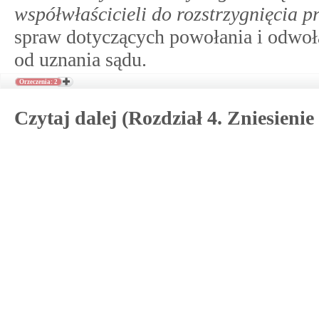
współwłaścicieli do rozstrzygnięcia p
spraw dotyczących powołania i odwoł
od uznania sądu.
Orzeczenia: 2
Czytaj dalej (Rozdział 4. Zniesieni