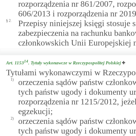
rozporządzenia nr 861/2007, rozpo
606/2013 i rozporządzenia nr 2019
§ 2.
Przepisy niniejszej księgi stosuje
zabezpieczenia na rachunku ban
członkowskich Unii Europejskiej 
14
Art. 1153
.
Tytuły wykonawcze w Rzeczypospolitej Polskiej
Tytułami wykonawczymi w Rzeczypospo
1)
orzeczenia sądów państw członkow
tych państw ugody i dokumenty ur
rozporządzenia nr 1215/2012, jeże
egzekucji;
2)
orzeczenia sądów państw członkow
tych państw ugody i dokumenty u