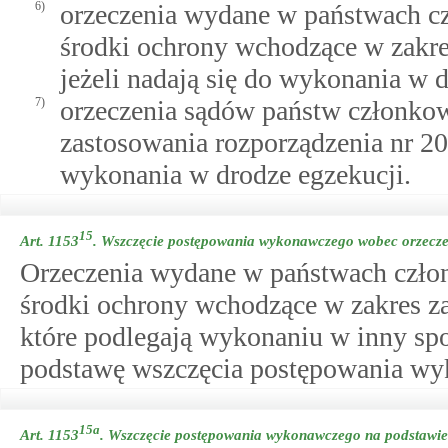
6)
orzeczenia wydane w państwach c
środki ochrony wchodzące w zakre
jeżeli nadają się do wykonania w 
7)
orzeczenia sądów państw członkow
zastosowania rozporządzenia nr 20
wykonania w drodze egzekucji.
15
Art. 1153
.
Wszczęcie postępowania wykonawczego wobec orzecze
Orzeczenia wydane w państwach czło
środki ochrony wchodzące w zakres z
które podlegają wykonaniu w inny spo
podstawę wszczęcia postępowania w
15a
Art. 1153
.
Wszczęcie postępowania wykonawczego na podstawie