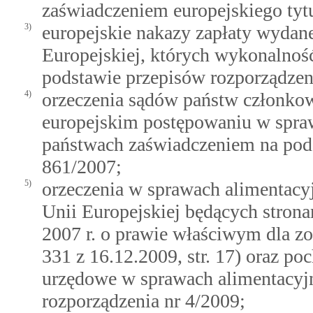
zaświadczeniem europejskiego tyt
3)
europejskie nakazy zapłaty wydan
Europejskiej, których wykonalność
podstawie przepisów rozporządzen
4)
orzeczenia sądów państw członko
europejskim postępowaniu w spraw
państwach zaświadczeniem na pods
861/2007;
5)
orzeczenia w sprawach alimentac
Unii Europejskiej będących strona
2007 r. o prawie właściwym dla z
331 z 16.12.2009, str. 17) oraz p
urzędowe w sprawach alimentacyjn
rozporządzenia nr 4/2009;