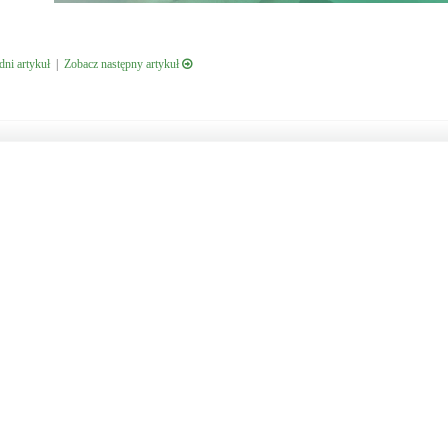
ni artykuł
|
Zobacz następny artykuł