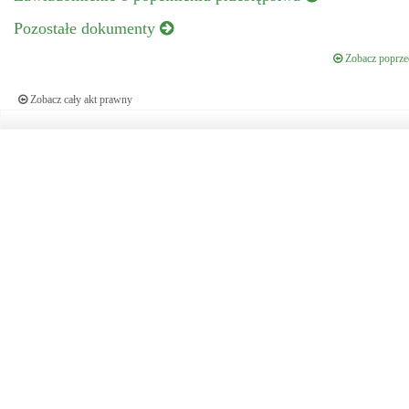
Pozostałe dokumenty
Zobacz poprzed
Zobacz cały akt prawny