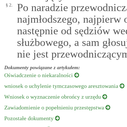
Po naradzie przewodnicz
§ 2.
najmłodszego, najpierw 
następnie od sędziów wed
służbowego, a sam głosuj
nie jest przewodniczącym
Dokumenty powiązane z artykułem:
Oświadczenie o niekaralności
wniosek o uchylenie tymczasowego aresztowania
Wniosek o wyznaczenie obrońcy z urzędu
Zawiadomienie o popełnieniu przestępstwa
Pozostałe dokumenty