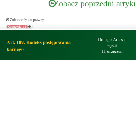
Zobacz poprzedni artyk
Zobacz cały akt prawny
Orzeczenia: 11
Do tego Art. sąd
Art. 109. Kodeks postępowania
wydał
karnego
11 orzeczeń