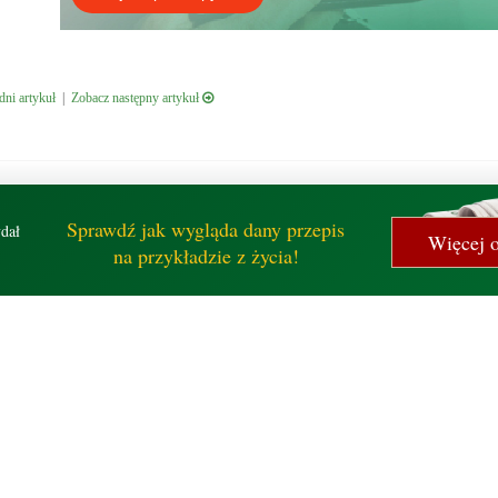
ni artykuł
|
Zobacz następny artykuł
Sprawdź jak wygląda dany przepis
dał
Więcej o
na przykładzie z życia!