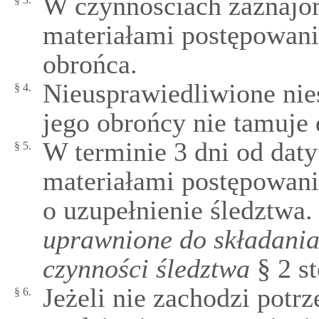
W czynnościach zaznajo
materiałami postępowani
obrońca.
Nieusprawiedliwione nie
§ 4.
jego obrońcy nie tamuje
W terminie 3 dni od dat
§ 5.
materiałami postępowani
o uzupełnienie śledztwa.
uprawnione do składani
czynności śledztwa
§ 2 st
Jeżeli nie zachodzi potr
§ 6.