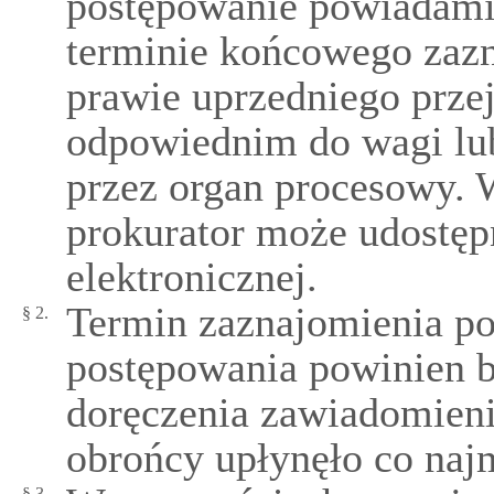
postępowanie powiadamia
terminie końcowego zazn
prawie uprzedniego przej
odpowiednim do wagi lub
przez organ procesowy. W
prokurator może udostępn
elektronicznej.
Termin zaznajomienia po
§ 2.
postępowania powinien b
doręczenia zawiadomieni
obrońcy upłynęło co najm
§ 3.