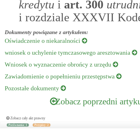
kredytu
i
art.
300
utrudn
i rozdziale XXXVII Kod
Dokumenty powiązane z artykułem:
Oświadczenie o niekaralności
wniosek o uchylenie tymczasowego aresztowania
Wniosek o wyznaczenie obrońcy z urzędu
Zawiadomienie o popełnieniu przestępstwa
Pozostałe dokumenty
Zobacz poprzedni artyk
Zobacz cały akt prawny
Porównania: 1
Przypisy: 2