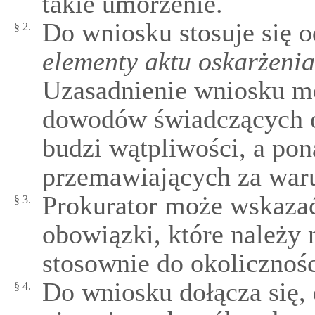
takie umorzenie.
Do wniosku stosuje się 
§ 2.
elementy aktu oskarżenia
Uzasadnienie wniosku m
dowodów świadczących o
budzi wątpliwości, a pon
przemawiających za wa
Prokurator może wskaza
§ 3.
obowiązki, które należy 
stosownie do okolicznośc
Do wniosku dołącza się, 
§ 4.