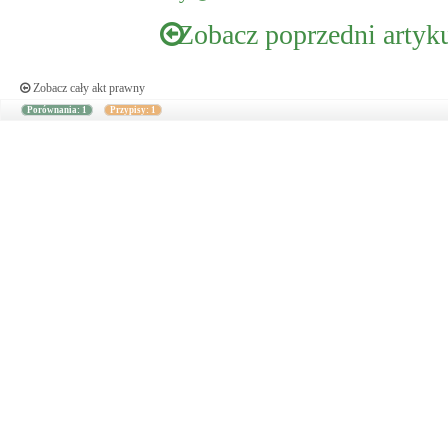
Zobacz poprzedni artyk
Zobacz cały akt prawny
Porównania: 1
Przypisy: 1