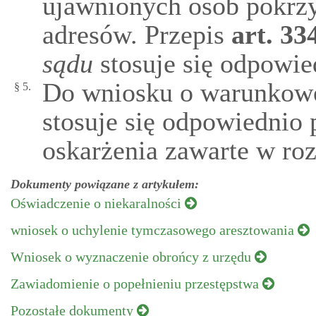
ujawnionych osób pokrz
adresów. Przepis
art.
33
sądu
stosuje się odpowie
Do wniosku o warunkowe
§ 5.
stosuje się odpowiednio 
oskarżenia zawarte w roz
Dokumenty powiązane z artykułem:
Oświadczenie o niekaralności
wniosek o uchylenie tymczasowego aresztowania
Wniosek o wyznaczenie obrońcy z urzędu
Zawiadomienie o popełnieniu przestępstwa
Pozostałe dokumenty