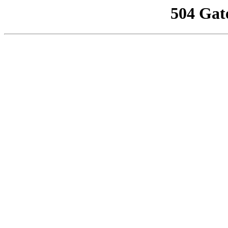
504 Gat