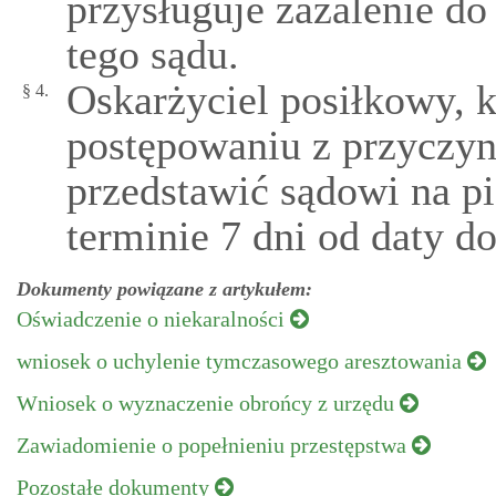
przysługuje zażalenie d
tego sądu.
Oskarżyciel posiłkowy, k
§ 4.
postępowaniu z przyczyn
przedstawić sądowi na p
terminie 7 dni od daty d
Dokumenty powiązane z artykułem:
Oświadczenie o niekaralności
wniosek o uchylenie tymczasowego aresztowania
Wniosek o wyznaczenie obrońcy z urzędu
Zawiadomienie o popełnieniu przestępstwa
Pozostałe dokumenty